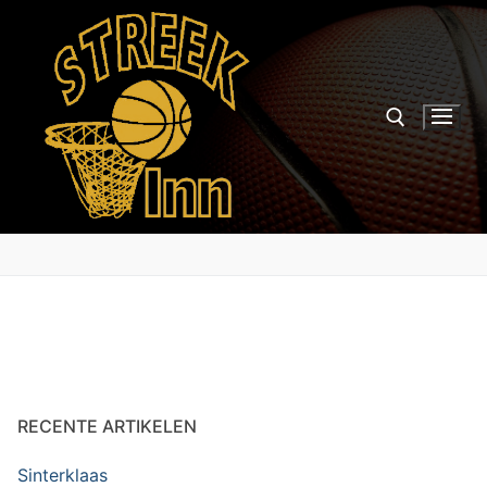
Aller
au
contenu
Rechercher :
RECENTE ARTIKELEN
Sinterklaas