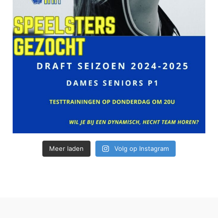
Meer laden
Volg op Instagram