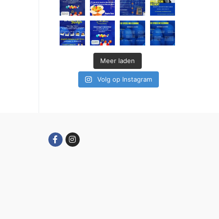
Meer laden
Volg op Instagram