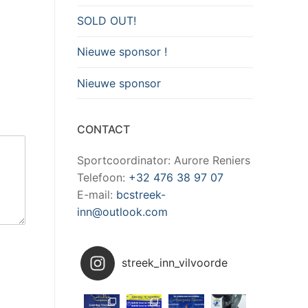
SOLD OUT!
Nieuwe sponsor !
Nieuwe sponsor
CONTACT
Sportcoordinator: Aurore Reniers
Telefoon:
+32 476 38 97 07
E-mail:
bcstreek-
inn@outlook.com
streek_inn_vilvoorde