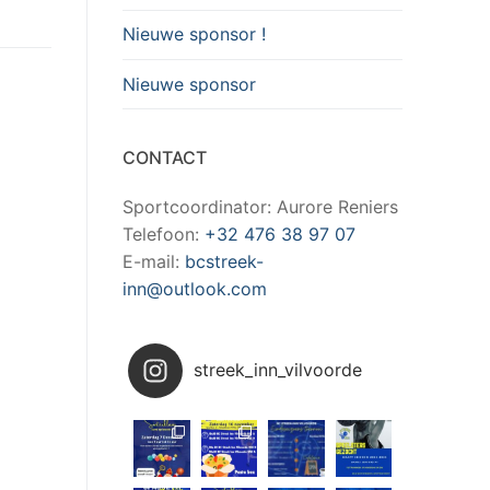
Nieuwe sponsor !
Nieuwe sponsor
CONTACT
Sportcoordinator: Aurore Reniers
Telefoon:
+32 476 38 97 07
E-mail:
bcstreek-
inn@outlook.com
streek_inn_vilvoorde