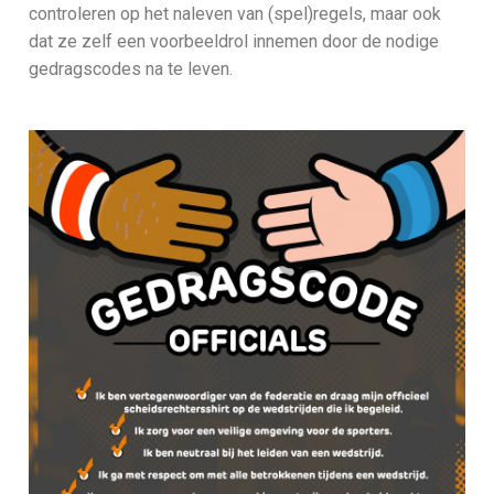
controleren op het naleven van (spel)regels, maar ook
dat ze zelf een voorbeeldrol innemen door de nodige
gedragscodes na te leven.