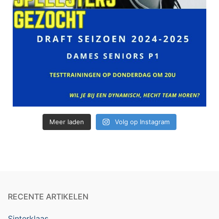
Meer laden
Volg op Instagram
RECENTE ARTIKELEN
Sinterklaas