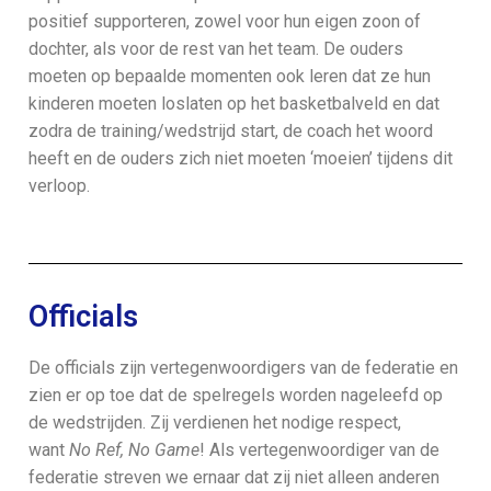
positief supporteren, zowel voor hun eigen zoon of
dochter, als voor de rest van het team. De ouders
moeten op bepaalde momenten ook leren dat ze hun
kinderen moeten loslaten op het basketbalveld en dat
zodra de training/wedstrijd start, de coach het woord
heeft en de ouders zich niet moeten ‘moeien’ tijdens dit
verloop.
Officials
De officials zijn vertegenwoordigers van de federatie en
zien er op toe dat de spelregels worden nageleefd op
de wedstrijden. Zij verdienen het nodige respect,
want
No Ref, No Game
! Als vertegenwoordiger van de
federatie streven we ernaar dat zij niet alleen anderen