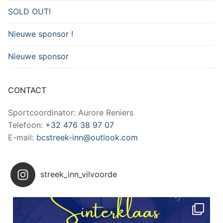
SOLD OUT!
Nieuwe sponsor !
Nieuwe sponsor
CONTACT
Sportcoordinator: Aurore Reniers
Telefoon:
+32 476 38 97 07
E-mail:
bcstreek-inn@outlook.com
streek_inn_vilvoorde