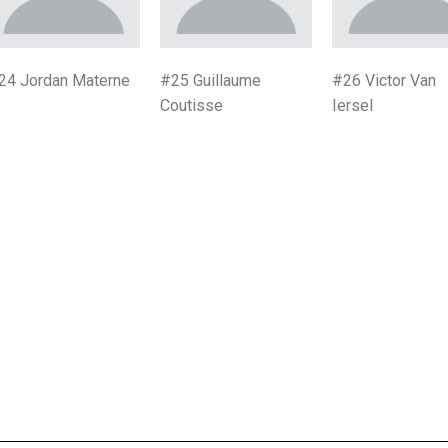
24 Jordan Materne
#25 Guillaume
#26 Victor Van
Coutisse
Iersel