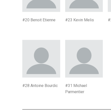
#20 Benoit Etienne
#23 Kevin Melis
#
#28 Antoine Bourdic
#31 Michael
Parmentier