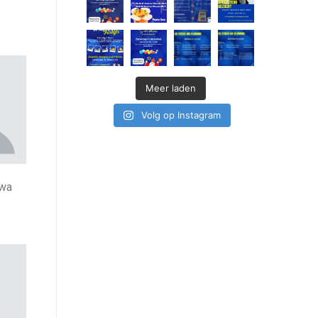
Meer laden
Volg op Instagram
awa