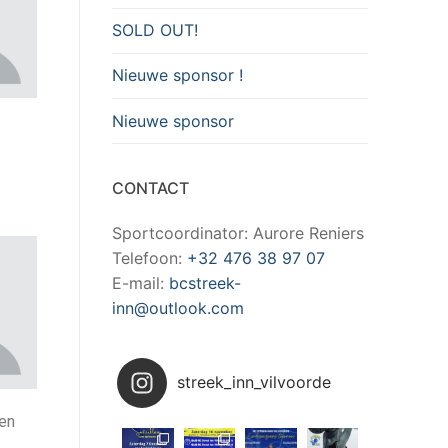
SOLD OUT!
Nieuwe sponsor !
Nieuwe sponsor
CONTACT
Sportcoordinator: Aurore Reniers
Telefoon:
+32 476 38 97 07
E-mail:
bcstreek-
inn@outlook.com
streek_inn_vilvoorde
en